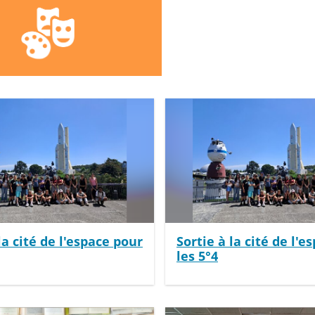
la cité de l'espace pour
Sortie à la cité de l'e
les 5°4