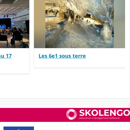
au 17
Les 6e1 sous terre