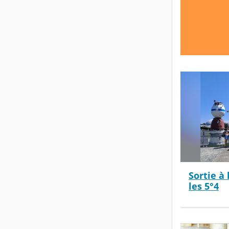
Sortie à 
les 5°4