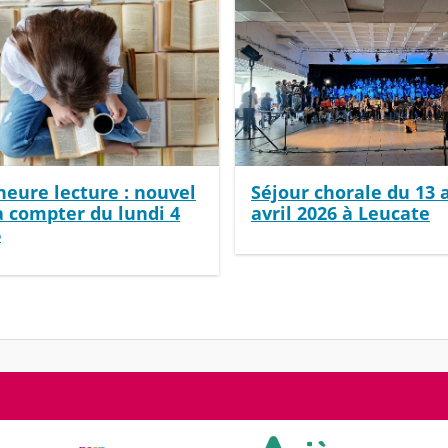
heure lecture : nouvel
Séjour chorale du 13 
à compter du lundi 4
avril 2026 à Leucate
6