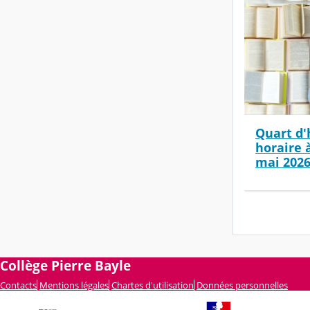
Quart d'
horaire 
mai 202
Collège Pierre Bayle
Contacts
Mentions légales
Chartes d'utilisation
Données personnelles