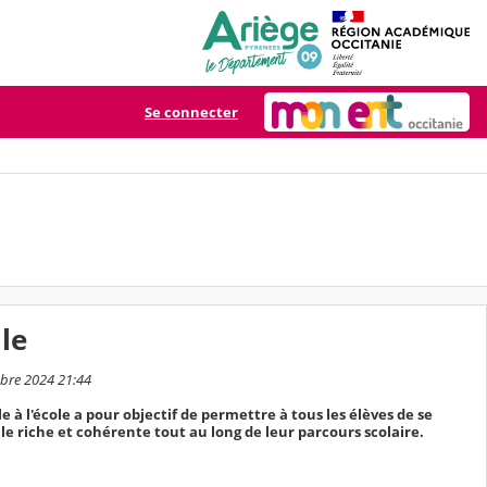
Se connecter
le
mbre 2024 21:44
e à l'école a pour objectif de permettre à tous les élèves de se
e riche et cohérente tout au long de leur parcours scolaire.