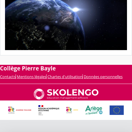
Collège Pierre Bayle
Contacts
Mentions légales
Chartes d'utilisation
Données personnelles