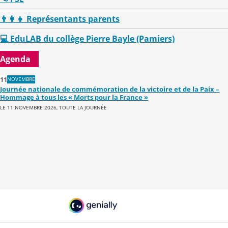
👨‍👩‍👧 Représentants parents
💻 EduLAB du collège Pierre Bayle (Pamiers)
Agenda
11
NOVEMBRE
Journée nationale de commémoration de la victoire et de la Paix –
Hommage à tous les « Morts pour la France »
LE 11 NOVEMBRE 2026, TOUTE LA JOURNÉE