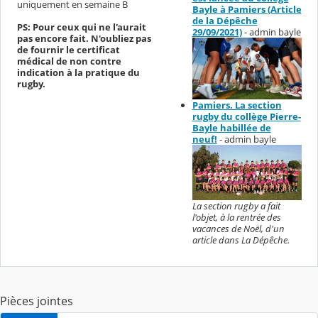
uniquement en semaine B
Bayle à Pamiers (Article
de la Dépêche
PS: Pour ceux qui ne l'aurait
29/09/2021)
- admin bayle
pas encore fait. N'oubliez pas
de fournir le certificat
médical de non contre
indication à la pratique du
rugby.
Pamiers. La section
rugby du collège Pierre-
Bayle habillée de
neuf!
- admin bayle
La section rugby a fait
l'objet, à la rentrée des
vacances de Noël, d'un
article dans La Dépêche.
Pièces jointes