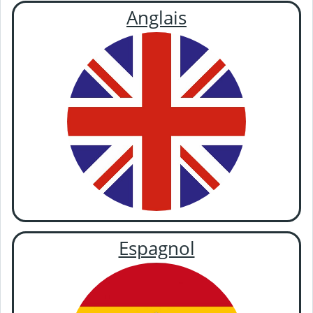
Anglais
Espagnol