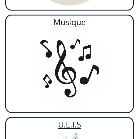
Musique
U.L.I.S