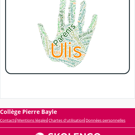
Collège Pierre Bayle
Contacts
Mentions légales
Chartes d'utilisation
Données personnelles