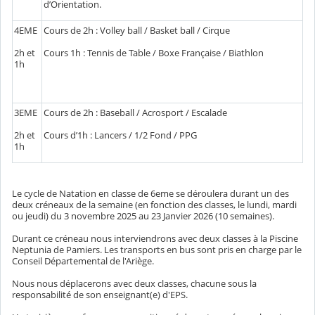
d’Orientation.
4EME
Cours de 2h : Volley ball / Basket ball / Cirque
2h et
Cours 1h : Tennis de Table / Boxe Française / Biathlon
1h
3EME
Cours de 2h : Baseball / Acrosport / Escalade
2h et
Cours d’1h : Lancers / 1/2 Fond / PPG
1h
Le cycle de Natation en classe de 6eme se déroulera durant un des
deux créneaux de la semaine (en fonction des classes, le lundi, mardi
ou jeudi) du 3 novembre 2025 au 23 Janvier 2026 (10 semaines).
Durant ce créneau nous interviendrons avec deux classes à la Piscine
Neptunia de Pamiers. Les transports en bus sont pris en charge par le
Conseil Départemental de l'Ariège.
Nous nous déplacerons avec deux classes, chacune sous la
responsabilité de son enseignant(e) d'EPS.