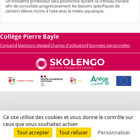
Un troisième professeur sera positionné durant ce créneau horaire
afin de consolider progressivement les besoins spécifiques de
certains élèves moins à l'aise avec le milieu aquatique.
Collège Pierre Bayle
Contacts
Mentions légales
Chartes d'utilisation
Données personnelles
Ce site utilise des cookies et vous donne le contrôle sur
ceux que vous souhaitez activer
Tout accepter
Tout refuser
Personnaliser