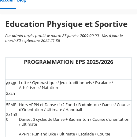
Accueil
Blog
Education Physique et Sportive
Par admin bayle, publié le mardi 27 janvier 2009 00:00 - Mis à jour le
mardi 30 septembre 2025 21:36
PROGRAMMATION EPS 2025/2026
Lutte / Gymnastique / Jeux traditionnels / Escalade /
6EME
Athlétisme / Natation
2x2h
5EME
Hors APPN et Danse : 1/2 Fond / Badminton / Danse / Course
d’Orientation / Ultimate / Handball
2x1h3
0
Danse : 3 cycles de Danse + Badminton / Course d’orientation
/ Ultimate
APPN : Run and Bike / Ultimate / Escalade / Course