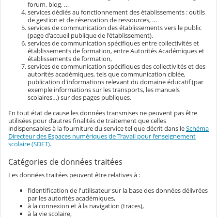
forum, blog, …
services dédiés au fonctionnement des établissements : outils
de gestion et de réservation de ressources, …
services de communication des établissements vers le public
(page d'accueil publique de l'établissement),
services de communication spécifiques entre collectivités et
établissements de formation, entre Autorités Académiques et
établissements de formation,
services de communication spécifiques des collectivités et des
autorités académiques, tels que communication ciblée,
publication d'informations relevant du domaine éducatif (par
exemple informations sur les transports, les manuels
scolaires…) sur des pages publiques.
En tout état de cause les données transmises ne peuvent pas être
utilisées pour d’autres finalités de traitement que celles
indispensables à la fourniture du service tel que décrit dans le
Schéma
Directeur des Espaces numériques de Travail pour l’enseignement
scolaire (SDET)
.
Catégories de données traitées
Les données traitées peuvent être relatives à :
l’identification de l'utilisateur sur la base des données délivrées
par les autorités académiques,
à la connexion et à la navigation (traces),
à la vie scolaire,