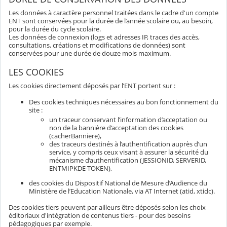
Les données à caractère personnel traitées dans le cadre d'un compte
ENT sont conservées pour la durée de l’année scolaire ou, au besoin,
pour la durée du cycle scolaire.
Les données de connexion (logs et adresses IP, traces des accès,
consultations, créations et modifications de données) sont
conservées pour une durée de douze mois maximum.
LES COOKIES
Les cookies directement déposés par l’ENT portent sur :
Des cookies techniques nécessaires au bon fonctionnement du
site :
un traceur conservant l’information d’acceptation ou
non de la bannière d’acceptation des cookies
(cacherBanniere),
des traceurs destinés à l’authentification auprès d’un
service, y compris ceux visant à assurer la sécurité du
mécanisme d’authentification (JESSIONID, SERVERID,
ENTMIPKDE-TOKEN),
des cookies du Dispositif National de Mesure d’Audience du
Ministère de l’Education Nationale, via AT Internet (atid, xtidc).
Des cookies tiers peuvent par ailleurs être déposés selon les choix
éditoriaux d'intégration de contenus tiers - pour des besoins
pédagogiques par exemple.