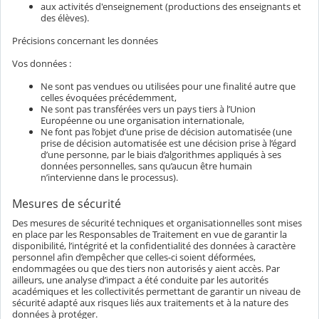
aux activités d'enseignement (productions des enseignants et
des élèves).
Précisions concernant les données
Vos données :
Ne sont pas vendues ou utilisées pour une finalité autre que
celles évoquées précédemment,
Ne sont pas transférées vers un pays tiers à l’Union
Européenne ou une organisation internationale,
Ne font pas l’objet d’une prise de décision automatisée (une
prise de décision automatisée est une décision prise à l’égard
d’une personne, par le biais d’algorithmes appliqués à ses
données personnelles, sans qu’aucun être humain
n’intervienne dans le processus).
Mesures de sécurité
Des mesures de sécurité techniques et organisationnelles sont mises
en place par les Responsables de Traitement en vue de garantir la
disponibilité, l’intégrité et la confidentialité des données à caractère
personnel afin d’empêcher que celles-ci soient déformées,
endommagées ou que des tiers non autorisés y aient accès. Par
ailleurs, une analyse d’impact a été conduite par les autorités
académiques et les collectivités permettant de garantir un niveau de
sécurité adapté aux risques liés aux traitements et à la nature des
données à protéger.