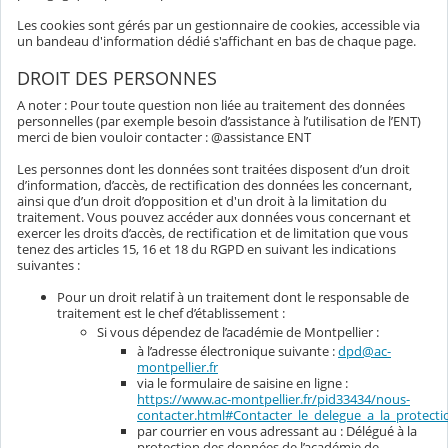
Les cookies sont gérés par un gestionnaire de cookies, accessible via
un bandeau d'information dédié s'affichant en bas de chaque page.
DROIT DES PERSONNES
A noter : Pour toute question non liée au traitement des données
personnelles (par exemple besoin d’assistance à l’utilisation de l’ENT)
merci de bien vouloir contacter : @assistance ENT
Les personnes dont les données sont traitées disposent d’un droit
d’information, d’accès, de rectification des données les concernant,
ainsi que d’un droit d’opposition et d'un droit à la limitation du
traitement. Vous pouvez accéder aux données vous concernant et
exercer les droits d’accès, de rectification et de limitation que vous
tenez des articles 15, 16 et 18 du RGPD en suivant les indications
suivantes :
Pour un droit relatif à un traitement dont le responsable de
traitement est le chef d’établissement :
Si vous dépendez de l’académie de Montpellier :
à l’adresse électronique suivante :
dpd@ac-
montpellier.fr
via le formulaire de saisine en ligne :
https://www.ac-montpellier.fr/pid33434/nous-
contacter.html#Contacter_le_delegue_a_la_protec
par courrier en vous adressant au : Délégué à la
protection des données de l’académie de