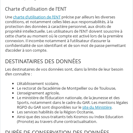
Charte d’utilisation de l’ENT
Une
charte d’utilisation de l’ENT
précise par ailleurs les diverses
conditions, et notamment celles liées aux responsabilités, à la
protection des données à caractère personnel, aux droits de
propriété intellectuelle. Les utilisateurs de l’ENT doivent souscrire à
cette charte au moment où le compte est activé lors de la première
connexion. Il incombe notamment à l’utilisateur d'assurer la
confidentialité de son identifiant et de son mot de passe permettant
d’accéder à son compte.
DESTINATAIRES DES DONNÉES
Les destinataires de vos données sont, dans la limite de leur besoin
d’en connaître :
L’établissement scolaire,
Le rectorat de l’académie de Montpellier ou de Toulouse,
L’enseignement agricole,
Le ministère de l’Éducation nationale, de la Jeunesse et des
Sports, notamment dans le cadre du GAR. Les mentions légales
RGPD du GAR sont disponibles sur le
site du Ministère
.
Les services habilités de la Région Occitanie,
Ainsi que des sous-traitants tels Kosmos ou Index Education
(Pronote) au travers d’une contractualisation.
DURÉE DE CONSERVATION DES DONNÉES