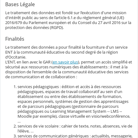
Bases Légale
Le traitement des données est fondé sur l’exécution d'une mission
d'intérêt public au sens de l’article 6.1.e du règlement général (UE)
2016/679 du Parlement européen et du Conseil du 27 avril 2016 sur la
protection des données (RGPD).
Finalités
Le traitement des données a pour finalité la fourniture d'un service
ENT à la communauté éducative du second degré de la région
d’Occitanie.
L’ENT, en lien avec le GAR (
en savoir plus
), permet un accès simplifié et
sécurisé aux ressources numériques des établissements : il met à la
disposition de l'ensemble de la communauté éducative des services
de communication et de collaboration :
services pédagogiques : édition et accès à des ressources
pédagogiques, espaces de travail collaboratif au sein d'un
établissement ou entre des établissements de formation,
espaces personnels, systèmes de gestion des apprentissages
et de parcours pédagogiques (gestionnaire de parcours
pédagogiques ou Learning Management System -- LMS --
Moodle par exemple), classe virtuelle en visio/webconférence,
…
services de vie scolaire : cahier de texte, notes, absences, vie de
l'élève, …
services de communication génériques : actualités, messagerie,