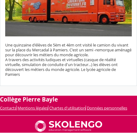
Une quinzaine d'élèves de 5èm et 4èm ont visité le camion du vivant
sur la place du Mercadal à Pamiers. C'est un semi -remorque aménagé
pour découvrir les métiers du monde agricole.
A travers des activités ludiques et virtuelles (casque de réalité
virtuelle, simulation de conduite d'un tracteur...) les élèves ont
découvert les métiers du monde agricole. Le lycée agricole de
Pamiers
Collège Pierre Bayle
Contacts
Mentions légales
Chartes d'utilisation
Données personnelles