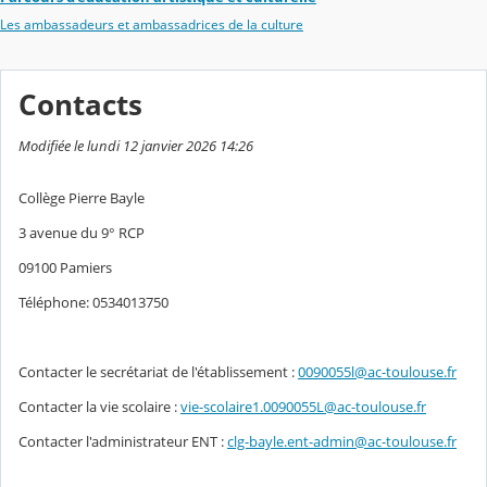
Les ambassadeurs et ambassadrices de la culture
Contacts
Modifiée le lundi 12 janvier 2026 14:26
Collège Pierre Bayle
3 avenue du 9° RCP
09100 Pamiers
Téléphone: 0534013750
Contacter le secrétariat de l'établissement :
0090055l@ac-toulouse.fr
Contacter la vie scolaire :
vie-scolaire1.0090055L@ac-toulouse.fr
Contacter l'administrateur ENT :
clg-bayle.ent-admin@ac-toulouse.fr