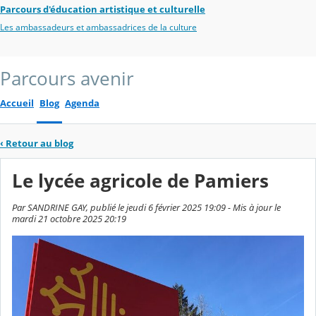
Parcours d'éducation artistique et culturelle
Les ambassadeurs et ambassadrices de la culture
Parcours avenir
Accueil
Blog
Agenda
‹
Retour au blog
Le lycée agricole de Pamiers
Par SANDRINE GAY, publié le jeudi 6 février 2025 19:09 - Mis à jour le
mardi 21 octobre 2025 20:19