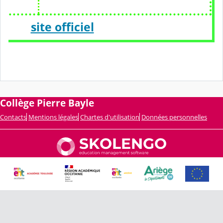
site officiel
Collège Pierre Bayle
Contacts
Mentions légales
Chartes d'utilisation
Données personnelles