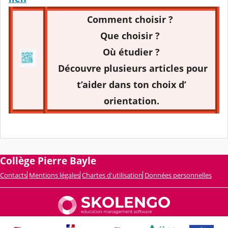
Comment choisir ?
Que choisir ?
Où étudier ?
Découvre plusieurs articles pour
t’aider dans ton choix d’
orientation.
Collège Pierre Bayle
Contacts
Mentions légales
Chartes d'utilisation
Données personnelles