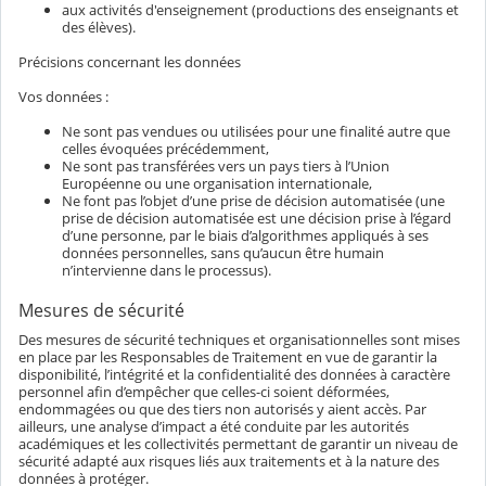
aux activités d'enseignement (productions des enseignants et
des élèves).
Précisions concernant les données
Vos données :
Ne sont pas vendues ou utilisées pour une finalité autre que
celles évoquées précédemment,
Ne sont pas transférées vers un pays tiers à l’Union
Européenne ou une organisation internationale,
Ne font pas l’objet d’une prise de décision automatisée (une
prise de décision automatisée est une décision prise à l’égard
d’une personne, par le biais d’algorithmes appliqués à ses
données personnelles, sans qu’aucun être humain
n’intervienne dans le processus).
Mesures de sécurité
Des mesures de sécurité techniques et organisationnelles sont mises
en place par les Responsables de Traitement en vue de garantir la
disponibilité, l’intégrité et la confidentialité des données à caractère
personnel afin d’empêcher que celles-ci soient déformées,
endommagées ou que des tiers non autorisés y aient accès. Par
ailleurs, une analyse d’impact a été conduite par les autorités
académiques et les collectivités permettant de garantir un niveau de
sécurité adapté aux risques liés aux traitements et à la nature des
données à protéger.