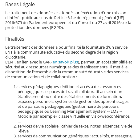
Bases Légale
Le traitement des données est fondé sur l’exécution d'une mission
d'intérêt public au sens de l’article 6.1.e du règlement général (UE)
2016/679 du Parlement européen et du Conseil du 27 avril 2016 sur la
protection des données (RGPD).
Finalités
Le traitement des données a pour finalité la fourniture d'un service
ENT à la communauté éducative du second degré de la région
d’Occitanie.
L’ENT, en lien avec le GAR (
en savoir plus
), permet un accès simplifié et
sécurisé aux ressources numériques des établissements : il met à la
disposition de l'ensemble de la communauté éducative des services
de communication et de collaboration :
services pédagogiques : édition et accès à des ressources
pédagogiques, espaces de travail collaboratif au sein d'un
établissement ou entre des établissements de formation,
espaces personnels, systèmes de gestion des apprentissages
et de parcours pédagogiques (gestionnaire de parcours
pédagogiques ou Learning Management System -- LMS --
Moodle par exemple), classe virtuelle en visio/webconférence,
…
services de vie scolaire : cahier de texte, notes, absences, vie de
l'élève, …
services de communication génériques : actualités, messagerie,