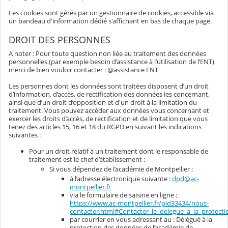
Les cookies sont gérés par un gestionnaire de cookies, accessible via
un bandeau d'information dédié s'affichant en bas de chaque page.
DROIT DES PERSONNES
A noter : Pour toute question non liée au traitement des données
personnelles (par exemple besoin d’assistance à l’utilisation de l’ENT)
merci de bien vouloir contacter : @assistance ENT
Les personnes dont les données sont traitées disposent d’un droit
d’information, d’accès, de rectification des données les concernant,
ainsi que d’un droit d’opposition et d'un droit à la limitation du
traitement. Vous pouvez accéder aux données vous concernant et
exercer les droits d’accès, de rectification et de limitation que vous
tenez des articles 15, 16 et 18 du RGPD en suivant les indications
suivantes :
Pour un droit relatif à un traitement dont le responsable de
traitement est le chef d’établissement :
Si vous dépendez de l’académie de Montpellier :
à l’adresse électronique suivante :
dpd@ac-
montpellier.fr
via le formulaire de saisine en ligne :
https://www.ac-montpellier.fr/pid33434/nous-
contacter.html#Contacter_le_delegue_a_la_protec
par courrier en vous adressant au : Délégué à la
protection des données de l’académie de