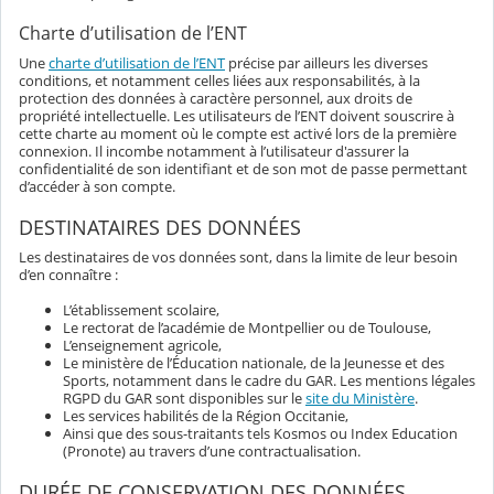
Charte d’utilisation de l’ENT
Une
charte d’utilisation de l’ENT
précise par ailleurs les diverses
conditions, et notamment celles liées aux responsabilités, à la
protection des données à caractère personnel, aux droits de
propriété intellectuelle. Les utilisateurs de l’ENT doivent souscrire à
cette charte au moment où le compte est activé lors de la première
connexion. Il incombe notamment à l’utilisateur d'assurer la
confidentialité de son identifiant et de son mot de passe permettant
d’accéder à son compte.
DESTINATAIRES DES DONNÉES
Les destinataires de vos données sont, dans la limite de leur besoin
d’en connaître :
L’établissement scolaire,
Le rectorat de l’académie de Montpellier ou de Toulouse,
L’enseignement agricole,
Le ministère de l’Éducation nationale, de la Jeunesse et des
Sports, notamment dans le cadre du GAR. Les mentions légales
RGPD du GAR sont disponibles sur le
site du Ministère
.
Les services habilités de la Région Occitanie,
Ainsi que des sous-traitants tels Kosmos ou Index Education
(Pronote) au travers d’une contractualisation.
DURÉE DE CONSERVATION DES DONNÉES