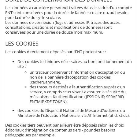
Les données à caractère personnel traitées dans le cadre d'un compte
ENT sont conservées pour la durée de l’année scolaire ou, au besoin,
pour la durée du cycle scolaire.
Les données de connexion (logs et adresses IP, traces des accès,
consultations, créations et modifications de données) sont
conservées pour une durée de douze mois maximum.
LES COOKIES
Les cookies directement déposés par l’ENT portent sur :
Des cookies techniques nécessaires au bon fonctionnement du
site :
un traceur conservant l’information d’acceptation ou
non de la bannière d’acceptation des cookies
(cacherBanniere),
des traceurs destinés à l’authentification auprès d’un
service, y compris ceux visant à assurer la sécurité du
mécanisme d’authentification (JESSIONID, SERVERID,
ENTMIPKDE-TOKEN),
des cookies du Dispositif National de Mesure d’Audience du
Ministère de l’Education Nationale, via AT Internet (atid, xtidc).
Des cookies tiers peuvent par ailleurs être déposés selon les choix
éditoriaux d'intégration de contenus tiers - pour des besoins
pédagogiques par exemple.