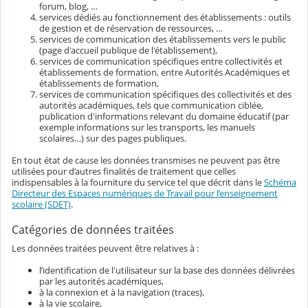
forum, blog, …
services dédiés au fonctionnement des établissements : outils
de gestion et de réservation de ressources, …
services de communication des établissements vers le public
(page d'accueil publique de l'établissement),
services de communication spécifiques entre collectivités et
établissements de formation, entre Autorités Académiques et
établissements de formation,
services de communication spécifiques des collectivités et des
autorités académiques, tels que communication ciblée,
publication d'informations relevant du domaine éducatif (par
exemple informations sur les transports, les manuels
scolaires…) sur des pages publiques.
En tout état de cause les données transmises ne peuvent pas être
utilisées pour d’autres finalités de traitement que celles
indispensables à la fourniture du service tel que décrit dans le
Schéma
Directeur des Espaces numériques de Travail pour l’enseignement
scolaire (SDET)
.
Catégories de données traitées
Les données traitées peuvent être relatives à :
l’identification de l'utilisateur sur la base des données délivrées
par les autorités académiques,
à la connexion et à la navigation (traces),
à la vie scolaire,