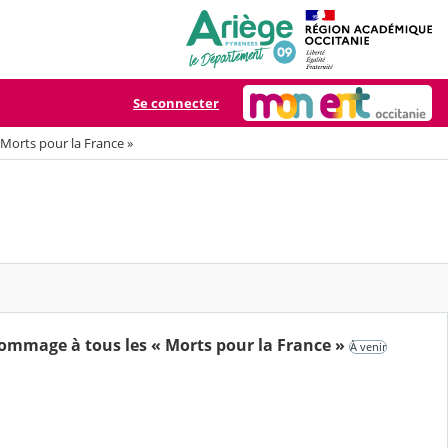
Se connecter
Morts pour la France »
Hommage à tous les « Morts pour la France »
À venir