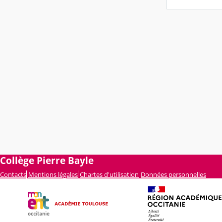
Collège Pierre Bayle
Contacts
Mentions légales
Chartes d'utilisation
Données personnelles