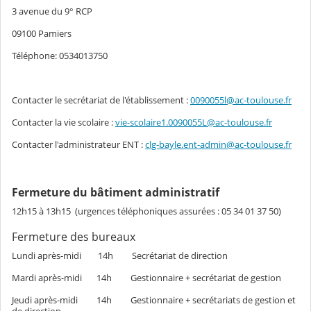
3 avenue du 9° RCP
09100 Pamiers
Téléphone: 0534013750
Contacter le secrétariat de l'établissement :
0090055l@ac-toulouse.fr
Contacter la vie scolaire :
vie-scolaire1.0090055L@ac-toulouse.fr
Contacter l'administrateur ENT :
clg-bayle.ent-admin@ac-toulouse.fr
Fermeture du bâtiment administratif
12h15 à 13h15 (urgences téléphoniques assurées : 05 34 01 37 50)
Fermeture des bureaux
Lundi après-midi 14h Secrétariat de direction
Mardi après-midi 14h Gestionnaire + secrétariat de gestion
Jeudi après-midi 14h Gestionnaire + secrétariats de gestion et