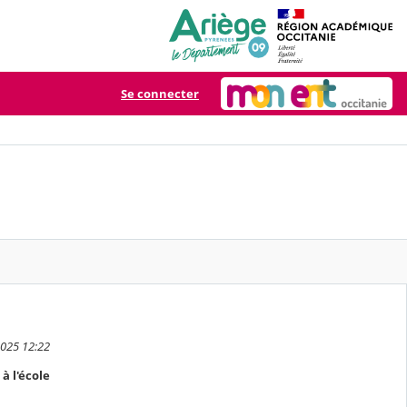
Se connecter
2025 12:22
 à l'école