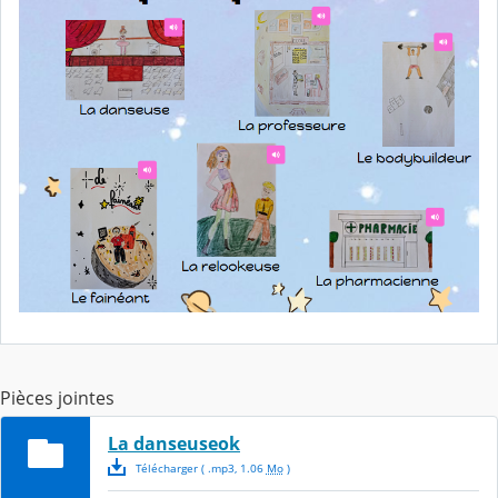
Pièces jointes
La danseuseok
Télécharger
( .
mp3
,
1.06
Mo
)