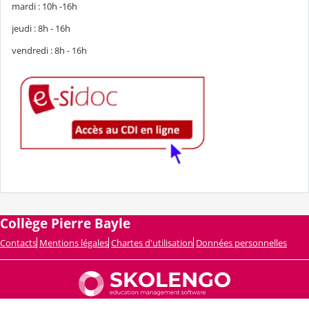
mardi : 10h -16h
jeudi : 8h - 16h
vendredi : 8h - 16h
Collège Pierre Bayle
Contacts
Mentions légales
Chartes d'utilisation
Données personnelles