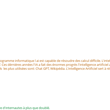
 programme informatique l ai est capable de résoudre des calcul difficile. L'intel
Ces dérnières années l'IA a fait des énormes progrès l'intelligence artificiel 
els les plus utilisées sont: Chat GPT, Wikipédia. L'intelligence Artificiel sert à 
re d'internautes à plus que doublé.