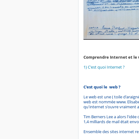
Comprendre Internet et le
1) C'est quoi Internet ?
C'est quoi le web ?
Le web est une ( toile d'araign
web est nommée www. Elisabeth
qu'internet s'ouvre vraiment 
Tim Berners Lee a alors l'idée
1,4 milliards de mail était env
Ensemble des sites internet re