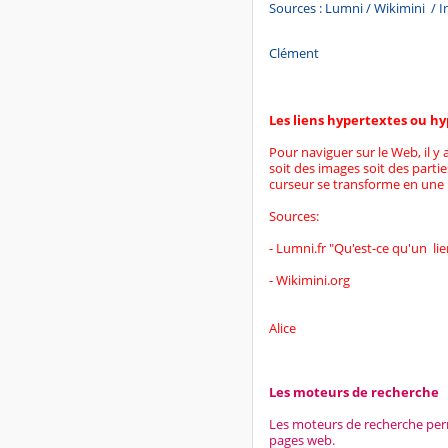
Sources : Lumni / Wikimini / 
Clément
Les liens hypertextes ou hy
Pour naviguer sur le Web, il y
soit des images soit des partie
curseur se transforme en une p
Sources:
- Lumni.fr "Qu'est-ce qu'un li
- Wikimini.org
Alice
Les moteurs de recherche
Les moteurs de recherche perm
pages web.