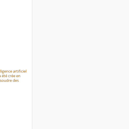
ligence artificiel
a été crée en
résoudre des