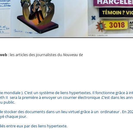
 web
: les articles des journalistes du
Nouveau 6e
ée mondiale ). C'est un système de liens hypertextes. Il fonctionne grâce à i
 II sera la première à envoyer un courrier électronique .C'est dans les an
au public.
 de stocker des documents dans un lieu virtuel grâce à un ordinateur . En 202
oyé chaque jour.
liés entre eux par des liens hypertexte.