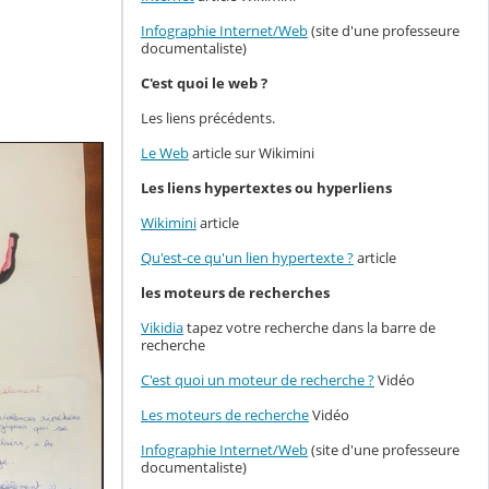
Infographie Internet/Web
(site d'une professeure
documentaliste)
C'est quoi le web ?
Les liens précédents.
Le Web
article sur Wikimini
Les liens hypertextes ou hyperliens
Wikimini
article
Qu'est-ce qu'un lien hypertexte ?
article
les moteurs de recherches
Vikidia
tapez votre recherche dans la barre de
recherche
C'est quoi un moteur de recherche ?
Vidéo
Les moteurs de recherche
Vidéo
Infographie Internet/Web
(site d'une professeure
documentaliste)