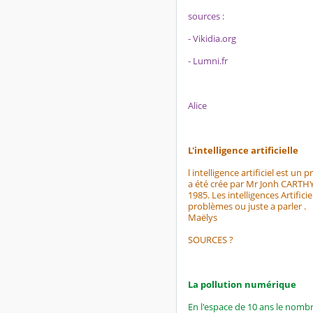
sources :
- Vikidia.org
- Lumni.fr
Alice
L'intelligence artificielle
l intelligence artificiel est un
a été crée par Mr Jonh CARTHY. 
1985. Les intelligences Artifici
problèmes ou juste a parler .
Maëlys
SOURCES ?
La pollution numérique
En l'espace de 10 ans le nomb