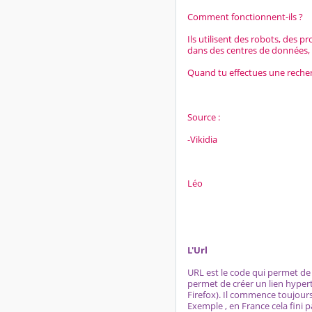
Comment fonctionnent-ils ?
Ils utilisent des robots, des 
dans des centres de données, 
Quand tu effectues une recherc
Source :
-Vikidia
Léo
L'Url
URL est le code qui permet de 
permet de créer un lien hyper
Firefox). Il commence toujours 
Exemple , en France cela fini pa