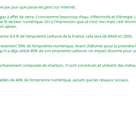
 par jour que passe les gens sur internet.
gaz à effet de serre, il consomme beaucoup d'eau, d'électricité et d'énergie.
par le secteur numérique. On a l'impression que ce n'est rien mais c'est énorm
rt aérien.
ente 4.4 % de l'empreinte carbone de la France, cela sera de 8%M en 2050.
ésentent 50% de l'empreinte numérique. Avant d'allumer pour la première f
r qu'il a déjà utilisé 80% de son empreinte carbone. Un impact énorme pour u
ritairement composée de charbon,. Il sont constitués et utilisent des métau
ables de 40% de l'empreinte numérique, autant que les réseaux sociaux.