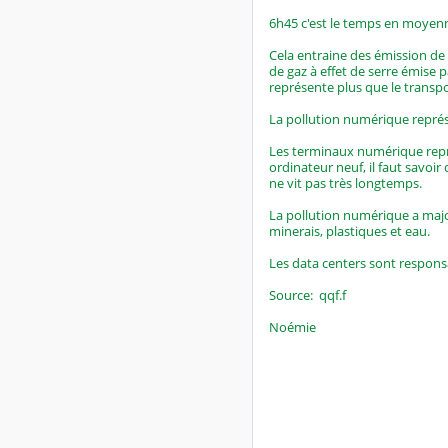
6h45 c'est le temps en moyenne
Cela entraine des émission de 
de gaz à effet de serre émise 
représente plus que le transpo
La pollution numérique représ
Les terminaux numérique repr
ordinateur neuf, il faut savoi
ne vit pas très longtemps.
La pollution numérique a majo
minerais, plastiques et eau.
Les data centers sont respons
Source: qqf.f
Noémie