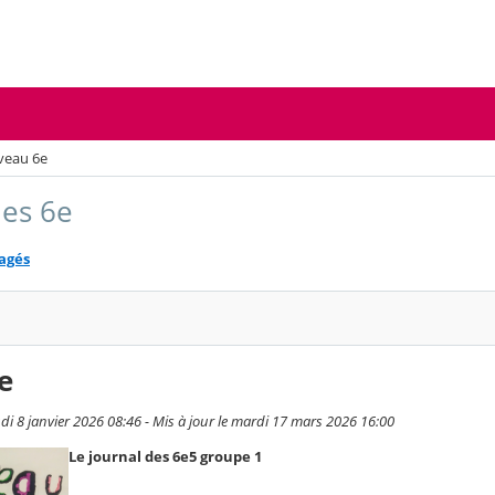
veau 6e
des 6e
tagés
e
di 8 janvier 2026 08:46 - Mis à jour le mardi 17 mars 2026 16:00
Le journal des 6e5 groupe 1