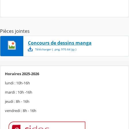
Pièces jointes
Concours de dessins manga
Télécharger
( .
png
,
970.64
ko
)
Horaires 2025-2026
lundi : 10h-16h
mardi : 10h -16h
jeudi : 8h - 16h
vendredi : 8h - 16h