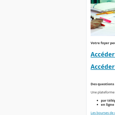
Votre foyer pe
Accéder
Accéder
Des questions 
Une plateforme d
par télé
en ligne
Les bourses de c