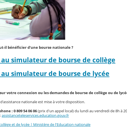
ut-il bénéficier d'une bourse nationale ?
 au simulateur de bourse de collège
 au simulateur de bourse de lycée
sur votre connexion ou les demandes de bourse de collège ou de lycé
'assistance nationale est mise à votre disposition.
phone : 0 809 54 06 06
(prix d'un appel local) du lundi au vendredi de 8h à 2
:
assistanceteleservices.education.gouv.fr
ollège et de lycée | Ministère de l'Education nationale