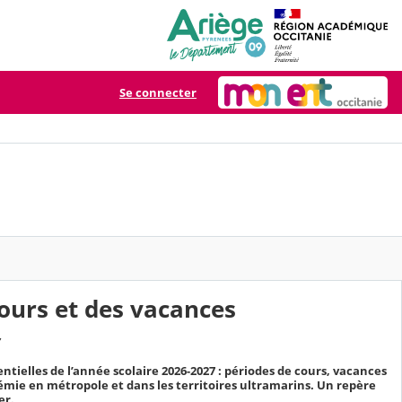
Se connecter
cours et des vacances
7
entielles de l’année scolaire 2026-2027 : périodes de cours, vacances
émie en métropole et dans les territoires ultramarins. Un repère
er.