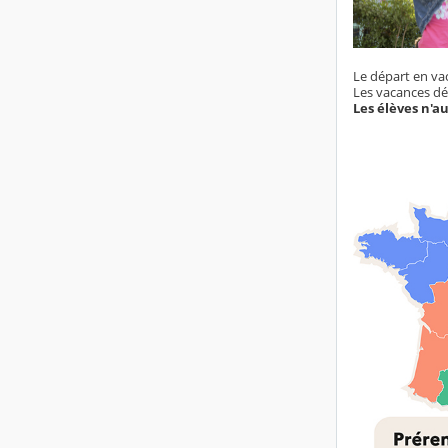
Le départ en vac
Les vacances déb
Les élèves n'au