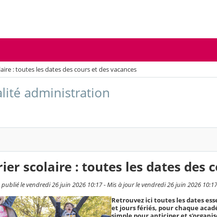
laire : toutes les dates des cours et des vacances
alité administration
ier scolaire : toutes les dates des 
publié le vendredi 26 juin 2026 10:17 - Mis à jour le vendredi 26 juin 2026 10:1
Retrouvez ici toutes les dates ess
et jours fériés, pour chaque acad
simple pour anticiper et s'organis