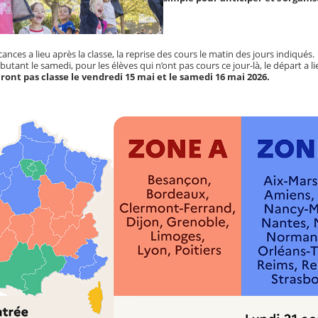
ances a lieu après la classe, la reprise des cours le matin des jours indiqués.
utant le samedi, pour les élèves qui n’ont pas cours ce jour-là, le départ a li
ront pas classe le vendredi 15 mai et le samedi 16 mai 2026.