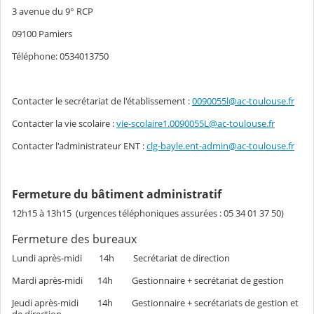
3 avenue du 9° RCP
09100 Pamiers
Téléphone: 0534013750
Contacter le secrétariat de l'établissement :
0090055l@ac-toulouse.fr
Contacter la vie scolaire :
vie-scolaire1.0090055L@ac-toulouse.fr
Contacter l'administrateur ENT :
clg-bayle.ent-admin@ac-toulouse.fr
Fermeture du bâtiment administratif
12h15 à 13h15 (urgences téléphoniques assurées : 05 34 01 37 50)
Fermeture des bureaux
Lundi après-midi 14h Secrétariat de direction
Mardi après-midi 14h Gestionnaire + secrétariat de gestion
Jeudi après-midi 14h Gestionnaire + secrétariats de gestion et