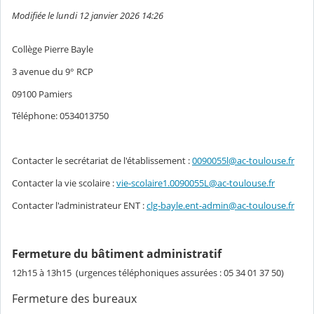
Modifiée le lundi 12 janvier 2026 14:26
Collège Pierre Bayle
3 avenue du 9° RCP
09100 Pamiers
Téléphone: 0534013750
Contacter le secrétariat de l'établissement :
0090055l@ac-toulouse.fr
Contacter la vie scolaire :
vie-scolaire1.0090055L@ac-toulouse.fr
Contacter l'administrateur ENT :
clg-bayle.ent-admin@ac-toulouse.fr
Fermeture du bâtiment administratif
12h15 à 13h15 (urgences téléphoniques assurées : 05 34 01 37 50)
Fermeture des bureaux