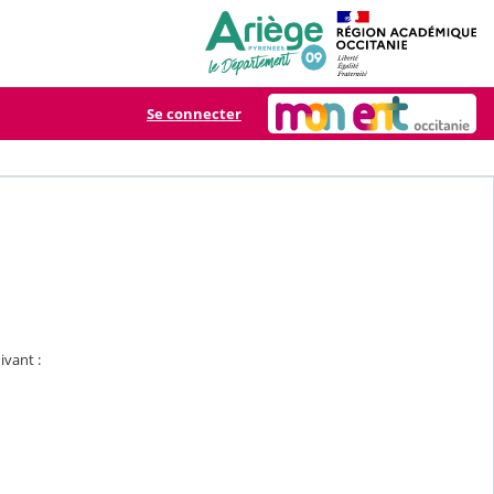
Se connecter
ivant :