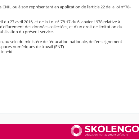
CNIL ou à son représentant en application de l'article 22 de la loi n°78-
du 27 avril 2016, et de la Loi n° 78-17 du 6 janvier 1978 relative à
n, d'effacement des données collectées, et d'un droit de limitation du
blication du présent service.
n, au sein du ministère de l'éducation nationale, de l'enseignement
espaces numériques de travail (ENT)
Lien=id