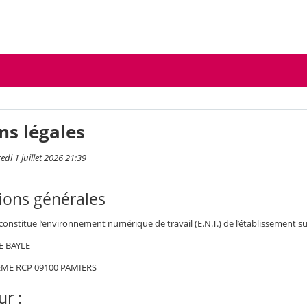
ns légales
edi 1 juillet 2026 21:39
ions générales
 constitue l’environnement numérique de travail (E.N.T.) de l’établissement su
E BAYLE
EME RCP 09100 PAMIERS
r :