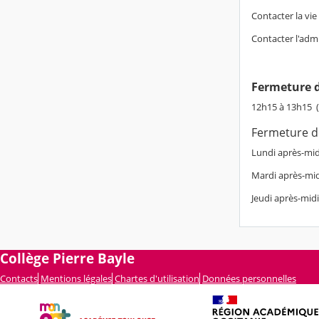
Contacter la vie 
Contacter l'adm
Fermeture d
12h15 à 13h15 (
Fermeture d
Lundi après-m
Mardi après-mi
Jeudi après-mi
Collège Pierre Bayle
Contacts
Mentions légales
Chartes d'utilisation
Données personnelles