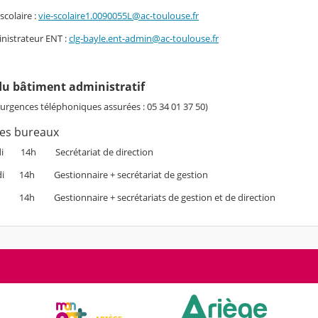
scolaire :
vie-scolaire1.0090055L@ac-toulouse.fr
inistrateur ENT :
clg-bayle.ent-admin@ac-toulouse.fr
u bâtiment administratif
urgences téléphoniques assurées : 05 34 01 37 50)
es bureaux
idi 14h Secrétariat de direction
di 14h Gestionnaire + secrétariat de gestion
di 14h Gestionnaire + secrétariats de gestion et de direction