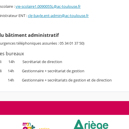
scolaire :
vie-scolaire1.0090055L@ac-toulouse.fr
inistrateur ENT :
clg-bayle.ent-admin@ac-toulouse.fr
u bâtiment administratif
urgences téléphoniques assurées : 05 34 01 37 50)
es bureaux
idi 14h Secrétariat de direction
di 14h Gestionnaire + secrétariat de gestion
di 14h Gestionnaire + secrétariats de gestion et de direction