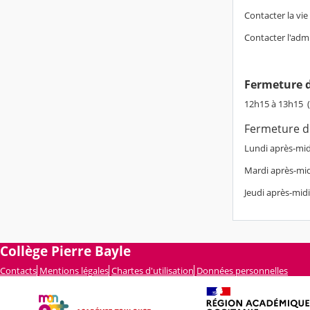
Contacter la vie 
Contacter l'adm
Fermeture d
12h15 à 13h15 (
Fermeture d
Lundi après-m
Mardi après-mi
Jeudi après-mi
Collège Pierre Bayle
Contacts
Mentions légales
Chartes d'utilisation
Données personnelles