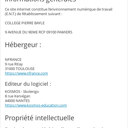
Ce site internet constitue l’environnement numérique de travail
(E.N.T.) de l’établissement suivant :
COLLEGE PIERRE BAYLE
9 AVENUE DU 9EME RCP 09100 PAMIERS
Hébergeur :
NFRANCE
9 rue Ritay
31000 TOULOUSE
https://www.nfrance.com
Editeur du logiciel :
KOSMOS - Skolengo
8 rue Kervégan
44000 NANTES
https://www.kosmos-education.com
Propriété intellectuelle