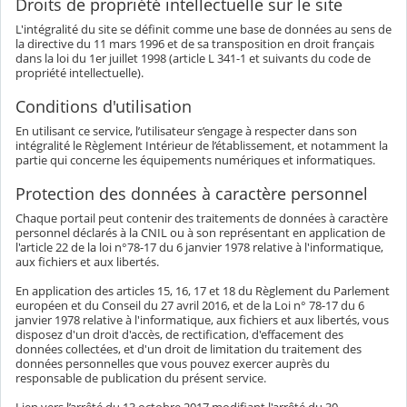
Droits de propriété intellectuelle sur le site
L'intégralité du site se définit comme une base de données au sens de
la directive du 11 mars 1996 et de sa transposition en droit français
dans la loi du 1er juillet 1998 (article L 341-1 et suivants du code de
propriété intellectuelle).
Conditions d'utilisation
En utilisant ce service, l’utilisateur s’engage à respecter dans son
intégralité le Règlement Intérieur de l’établissement, et notamment la
partie qui concerne les équipements numériques et informatiques.
Protection des données à caractère personnel
Chaque portail peut contenir des traitements de données à caractère
personnel déclarés à la CNIL ou à son représentant en application de
l'article 22 de la loi n°78-17 du 6 janvier 1978 relative à l'informatique,
aux fichiers et aux libertés.
En application des articles 15, 16, 17 et 18 du Règlement du Parlement
européen et du Conseil du 27 avril 2016, et de la Loi n° 78-17 du 6
janvier 1978 relative à l'informatique, aux fichiers et aux libertés, vous
disposez d'un droit d'accès, de rectification, d'effacement des
données collectées, et d'un droit de limitation du traitement des
données personnelles que vous pouvez exercer auprès du
responsable de publication du présent service.